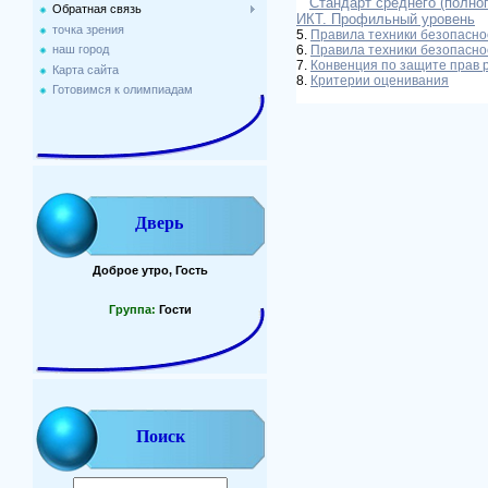
Стандарт среднего (полно
Обратная связь
ИКТ. Профильный уровень
точка зрения
5.
Правила техники безопаснос
6.
Правила техники безопасно
наш город
7.
Конвенция по защите прав 
Карта сайта
8.
Критерии оценивания
Готовимся к олимпиадам
Дверь
Доброе утро, Гость
Группа:
Гости
Поиск