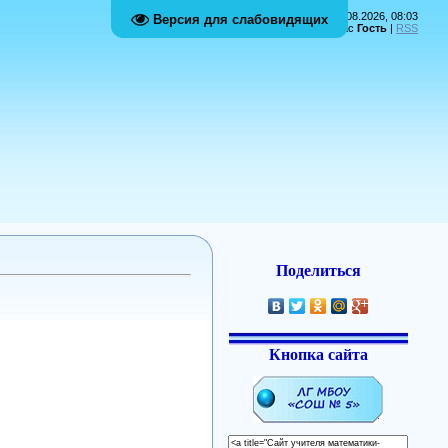
Суббота, 08.08.2026, 08:03
Версия для слабовидящих
Приветствую Вас
Гость
|
RSS
Поделиться
Кнопка сайта