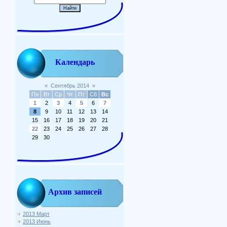
Календарь
«
Сентябрь 2014
»
Пн
Вт
Ср
Чт
Пт
Сб
Вс
1
2
3
4
5
6
7
8
9
10
11
12
13
14
15
16
17
18
19
20
21
22
23
24
25
26
27
28
29
30
Архив записей
2013 Март
2013 Июнь