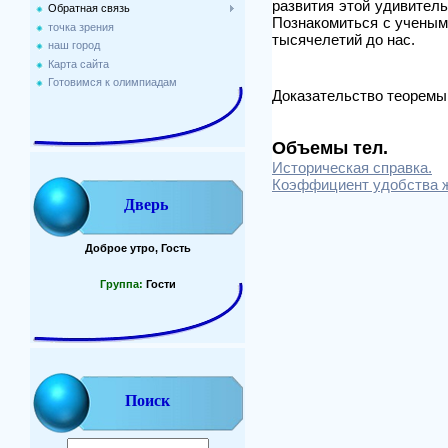
развития этой удивитель
Обратная связь
Познакомиться с учеными
точка зрения
тысячелетий до нас.
наш город
Карта сайта
Готовимся к олимпиадам
Доказательство теорем
Объемы тел.
Историческая справка.
Коэффициент удобства 
Дверь
Доброе утро, Гость
Группа:
Гости
Поиск