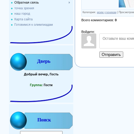
Обратная связь
точка зрения
Категория
:
моим ученикам
|
Просмотров
наш город
Карта сайта
Всего комментариев
:
0
Готовимся к олимпиадам
Войдите:
Отправить
Дверь
Добрый вечер, Гость
Группа:
Гости
Поиск