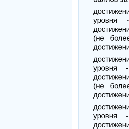
достиже
уровня
достижен
(не боле
достижени
достиже
уровня 
достижен
(не боле
достижени
достиже
уровня 
достижен