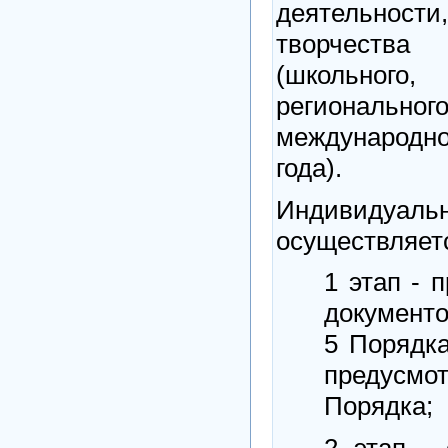
деятельности
творчества
(школьного
регионально
международн
года).
Индивид
осуществляетс
1 этап - 
документо
5 Порядка
предусм
Порядка;
2 этап - 