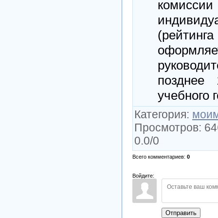
комисси
индиви
(рейтин
оформл
руководи
позднее
учебного 
Категория
:
моим
Просмотров
: 64
0.0
/
0
Всего комментариев
:
0
Войдите:
Отправить