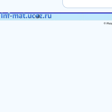
© Ишут