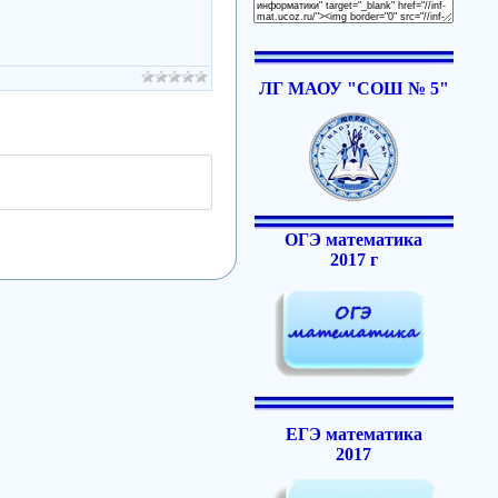
ЛГ МАОУ "СОШ № 5"
ОГЭ математика
2017 г
ЕГЭ математика
2017