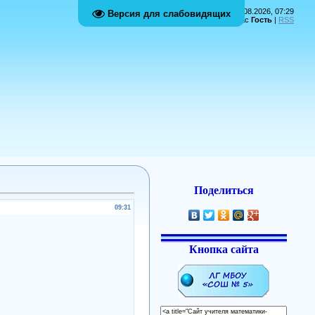
Пятница, 07.08.2026, 07:29
Версия для слабовидящих
Приветствую Вас
Гость
|
RSS
Поделиться
09:31
Кнопка сайта