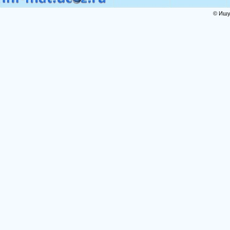
© Ишут