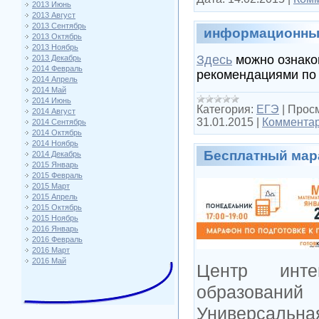
2013 Июнь
2013 Август
2013 Сентябрь
информационны
2013 Октябрь
2013 Ноябрь
Здесь
можно ознако
2013 Декабрь
2014 Февраль
рекомендациями по 
2014 Апрель
2014 Май
2014 Июнь
Категория:
ЕГЭ
|
Просм
2014 Август
31.01.2015
|
Комментар
2014 Сентябрь
2014 Октябрь
2014 Ноябрь
Бесплатный ма
2014 Декабрь
2015 Январь
2015 Февраль
2015 Март
2015 Апрель
2015 Октябрь
2015 Ноябрь
2016 Январь
2016 Февраль
2016 Март
2016 Май
Центр инте
образован
Универсальна