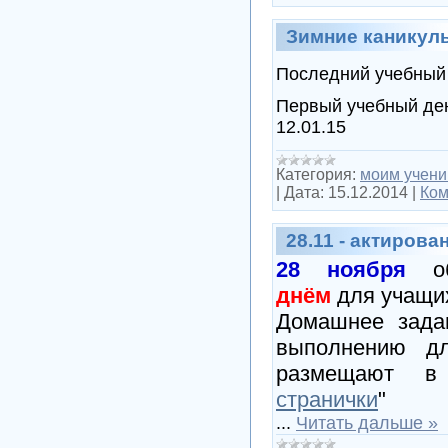
Зимние каникул
Последний учебный 
Первый учебный ден
12.01.15
Категория:
моим учени
|
Дата:
15.12.2014
|
Ком
28.11 - актиров
28 ноября
об
днём
для учащи
Домашнее зада
выполнению д
размещают в
странички
"
...
Читать дальше »