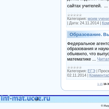
...
сайтах учителей.
Категория:
моим учени
|
Дата:
24.11.2014
|
Ком
Образование. В
Федеральное агентс
образования и наук
объявило, что выпу
...
Чита
математике
Категория:
ЕГЭ
|
Просм
02.11.2014
|
Комментар
1-15
16-3
© Ишут