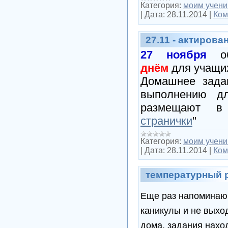
Категория:
моим учени
|
Дата:
28.11.2014
|
Ком
27.11 - актиров
27 ноября
об
днём
для учащи
Домашнее зада
выполнению д
размещают в
странички
"
Категория:
моим учени
|
Дата:
28.11.2014
|
Ком
температурный 
Еще раз напоминаю 
каникулы и не выхо
дома, задания нах