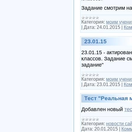
Задание смотрим на
Категория:
моим учени
|
Дата:
24.01.2015
|
Ком
23.01.15
23.01.15 - актирова
классов. Задание с
задание"
Категория:
моим учени
|
Дата:
23.01.2015
|
Ком
Тест "Реальная 
Добавлен новый
те
Категория:
новости са
Дата:
20.01.2015
|
Комм