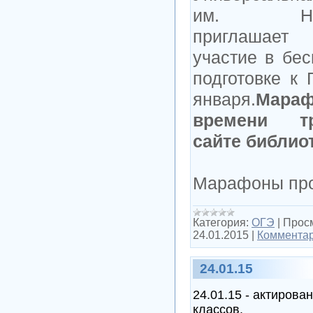
им. Н.
приглашает
участие в бе
подготовке к
января.
Мараф
времени тр
сайте библиот
Марафоны пр
Категория:
ОГЭ
|
Прос
24.01.2015
|
Комментар
24.01.15
24.01.15 - актирова
классов.